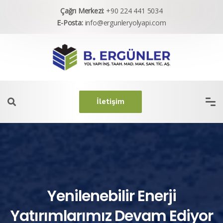
Çağrı Merkezi:
+90 224 441 5034
E-Posta:
info@ergunleryolyapi.com
İletişim
Yenilenebilir Enerji
Yatırımlarımız Devam Ediyor