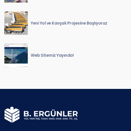
Yeni Yol ve Kavşak Projesine Başlıyoruz
Web Sitemiz Yayında!