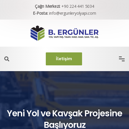
Çağrı Merkezi:
+90 224 441 5034
E-Posta:
info@ergunleryolyapi.com
İletişim
Yeni Yol ve Kavşak Projesine
Başlıyoruz