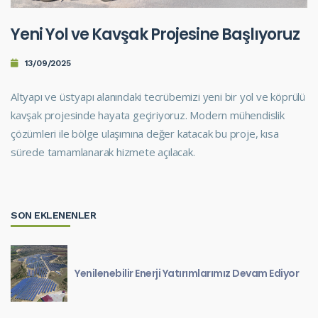
Yeni Yol ve Kavşak Projesine Başlıyoruz
13/09/2025
Altyapı ve üstyapı alanındaki tecrübemizi yeni bir yol ve köprülü
kavşak projesinde hayata geçiriyoruz. Modern mühendislik
çözümleri ile bölge ulaşımına değer katacak bu proje, kısa
sürede tamamlanarak hizmete açılacak.
SON EKLENENLER
Yenilenebilir Enerji Yatırımlarımız Devam Ediyor