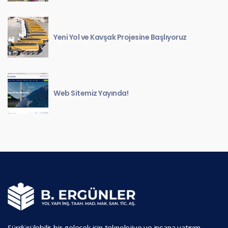
Yeni Yol ve Kavşak Projesine Başlıyoruz
Web Sitemiz Yayında!
Sürdürülebilir bir gelecek için teknolojiye ve insana yatırım