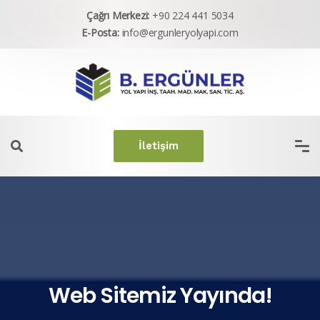
Çağrı Merkezi:
+90 224 441 5034
E-Posta:
info@ergunleryolyapi.com
İletişim
Web Sitemiz Yayında!