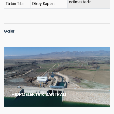
edilmektedir.
Türbin Tibi
Dikey Kaplan
Galeri
HİDROELEKTRİK SANTRALİ