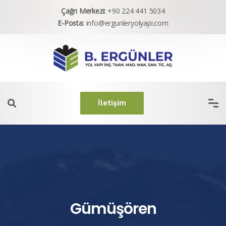
Çağrı Merkezi:
+90 224 441 5034
E-Posta:
info@ergunleryolyapi.com
İletişim
Gümüşören