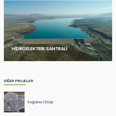
HİDROELEKTRİK SANTRALİ
DİĞER PROJELER
Soğuksu 1.Etap